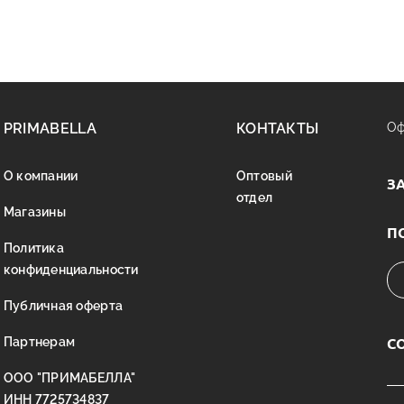
PRIMABELLA
КОНТАКТЫ
Оф
О компании
Оптовый
З
отдел
Магазины
П
Политика
конфиденциальности
Публичная оферта
С
Партнерам
ООО "ПРИМАБЕЛЛА"
ИНН 7725734837