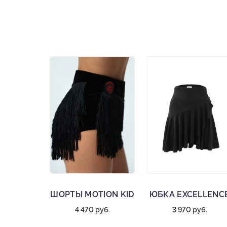
ШОРТЫ MOTION KID
ЮБКА EXCELLENC
4 470 руб.
3 970 руб.