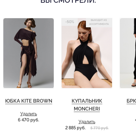
ВЫ СМОТРЕЛИ:
ВЫХОДИТ ИЗ
-50%
АССОРТИМЕНТА
ЮБКА KITE BROWN
КУПАЛЬНИК
БРЮ
MONCHERI
Удалить
6 470 руб.
Удалить
2 885 руб.
5 770 руб.