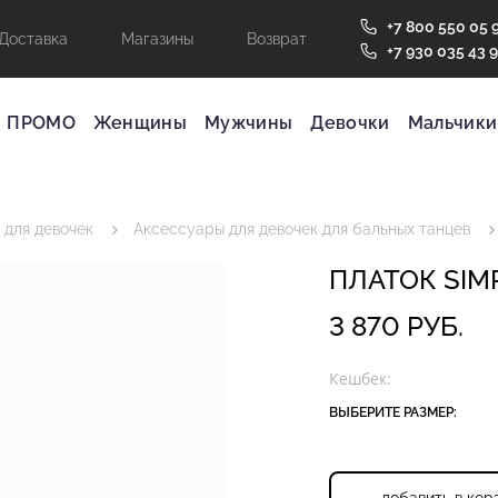
+7 800 550 05 
Доставка
Магазины
Возврат
+7 930 035 43 
ПРОМО
Женщины
Мужчины
Девочки
Мальчики
 для девочек
Аксессуары для девочек для бальных танцев
ПЛАТОК SIMP
3 870 РУБ.
Кешбек:
ВЫБЕРИТЕ РАЗМЕР: