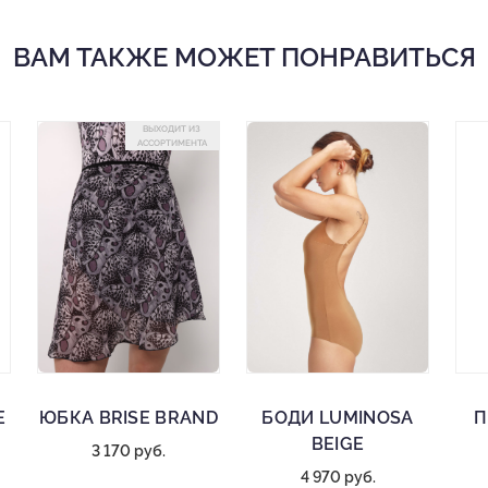
ВАМ ТАКЖЕ МОЖЕТ ПОНРАВИТЬСЯ
ВЫХОДИТ ИЗ
АССОРТИМЕНТА
E
ЮБКА BRISE BRAND
БОДИ LUMINOSA
П
BEIGE
3 170 руб.
4 970 руб.