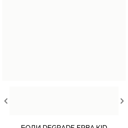
БОДИ DEGRADE ERBA KID