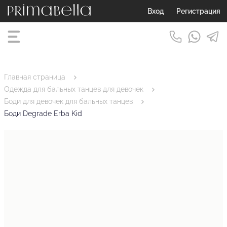
Вход
Регистрация
Главная страница
Одежда для бальных танцев для девочек
Боди для девочек для бальных танцев
Боди Degrade Erba Kid