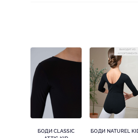
ВЫХОДИТ ИЗ
АССОРТИМЕНТА
БОДИ CLASSIC
БОДИ NATUREL KI