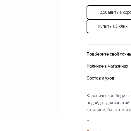
добавить в кор
купить в 1 клик
Подберите свой точн
Наличие в магазинах
Состав и уход
Классическое боди в 
подойдет для занятий
катанием, балетом и 
Выполнено из нежного,
ребенок будет чувств