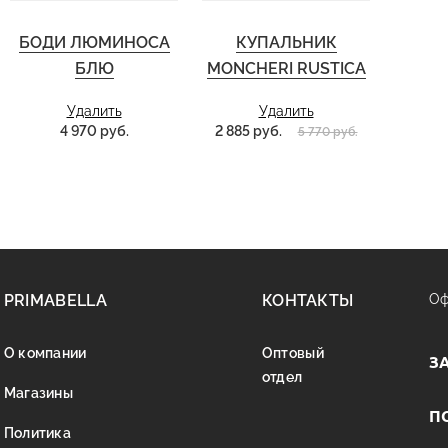
БОДИ ЛЮМИНОСА
КУПАЛЬНИК
БЛЮ
MONCHERI RUSTICA
Удалить
Удалить
4 970 руб.
2 885 руб.
5 770 руб.
PRIMABELLA
КОНТАКТЫ
Оф
О компании
Оптовый
З
отдел
Магазины
П
Политика