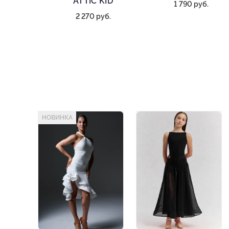
ATTIC KID
1 790 руб.
2 270 руб.
НОВИНКА