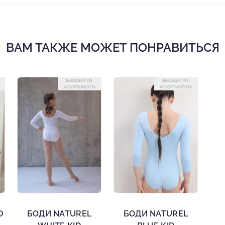
ВАМ ТАКЖЕ МОЖЕТ ПОНРАВИТЬСЯ
ВЫХОДИТ ИЗ
ВЫХОДИТ ИЗ
АССОРТИМЕНТА
АССОРТИМЕНТА
D
БОДИ NATUREL
БОДИ NATUREL