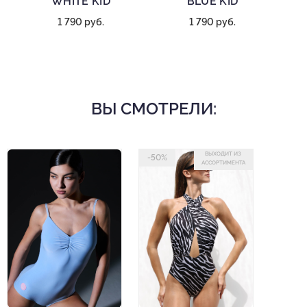
WHITE KID
BLUE KID
1 790 руб.
1 790 руб.
ВЫ СМОТРЕЛИ:
ВЫХОДИТ ИЗ
-50%
АССОРТИМЕНТА