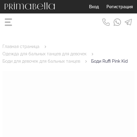
Вход
Регистрация
Главная страница
Одежда для бальных танцев для девочек
Боди для девочек для бальных танцев
Боди Ruffi Pink Kid