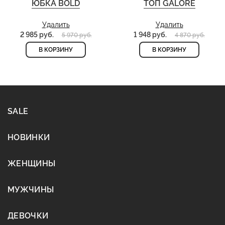
ЮБКА BOLD
ТОП GALORE
Удалить
Удалить
2 985 руб.
1 948 руб.
5 970 руб.
4 870 руб.
В КОРЗИНУ
В КОРЗИНУ
SALE
НОВИНКИ
ЖЕНЩИНЫ
МУЖЧИНЫ
ДЕВОЧКИ