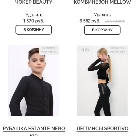
ЧОКЕР BEAUTY
КОМБИНЕЗОН MELLOW
Удалить
Удалить
1 570 руб.
6 582 руб.
10 970 руб.
В КОРЗИНУ
В КОРЗИНУ
ВЫХОДИТ ИЗ
ВЫХОДИТ ИЗ
-30%
АССОРТИМЕНТА
АССОРТИМЕНТА
РУБАШКА ESTANTE NERO
ЛЕГГИНСЫ SPORTIVO