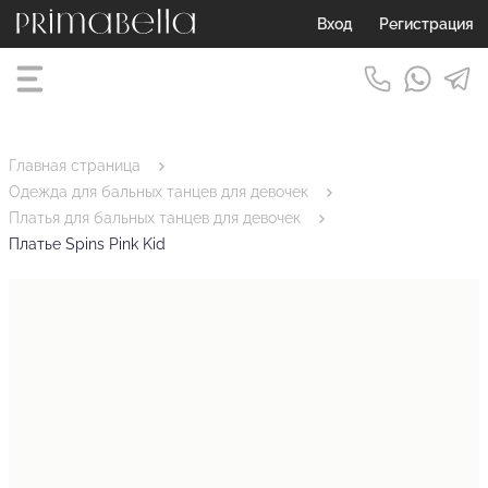
Вход
Регистрация
Главная страница
Одежда для бальных танцев для девочек
Платья для бальных танцев для девочек
Платье Spins Pink Kid