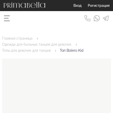
Вход
Регистрация
Главная страница
Одежда для бальных танцев для девочек
Топы для девочек для танцев
Топ Bolero Kid