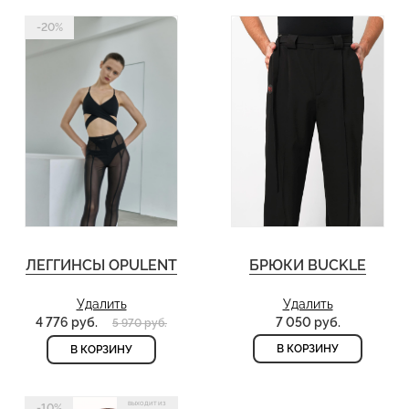
-20%
ЛЕГГИНСЫ OPULENT
БРЮКИ BUCKLE
Удалить
Удалить
4 776 руб.
7 050 руб.
5 970 руб.
В КОРЗИНУ
В КОРЗИНУ
ВЫХОДИТ ИЗ
-10%