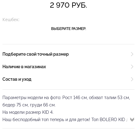
2 970 РУБ.
Кешбек:
ВЫБЕРИТЕ РАЗМЕР:
Подберите свой точный размер
Наличие в магазинах
Состав и уход
Параметры модели на фото: Рост 146 см, обхват талии 53 см,
бедер 75 см, груди 66 см.
На модели размер KID 4.
Наш бесподобный топ теперь и для деток! Топ BOLERO KID для
танцев на запах от бренда танцевальной одежды PRIMABELLA.