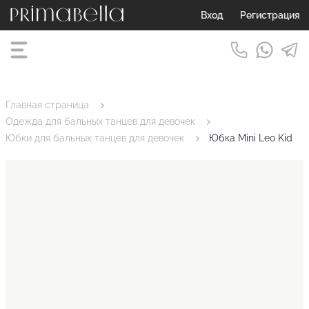
Вход
Регистрация
Главная страница
Одежда для бальных танцев для девочек
Юбки для бальных танцев для девочек
Юбка Mini Leo Kid