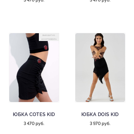
3 470 руб.
3 470 руб.
ВЫХОДИТ ИЗ
АССОРТИМЕНТА
ЮБКА COTES KID
ЮБКА DOIS KID
3 470 руб.
3 970 руб.