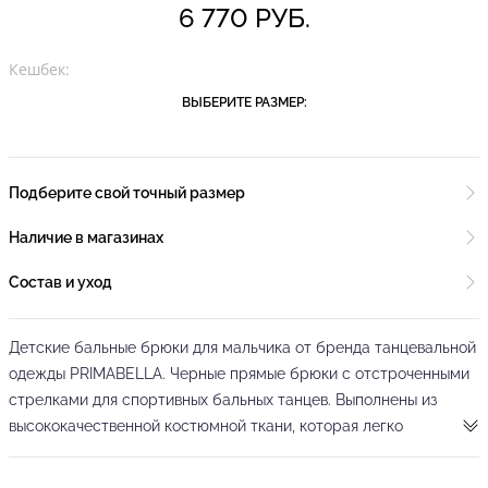
6 770 РУБ.
Кешбек:
ВЫБЕРИТЕ РАЗМЕР:
Подберите свой точный размер
Наличие в магазинах
Состав и уход
Детские бальные брюки для мальчика от бренда танцевальной
одежды PRIMABELLA. Черные прямые брюки с отстроченными
стрелками для спортивных бальных танцев. Выполнены из
высококачественной костюмной ткани, которая легко
стирается, не линяет и быстро сохнет. Брюки отлично сидят по
фигуре и не сковывают движений во время выполнения любых