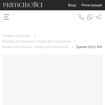
Вход
Регистрация
Главная страница
Одежда для бальных танцев для мальчиков
Брюки для бальных танцев для мальчиков
Брюки Strict Kid