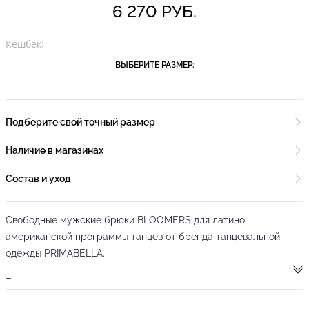
6 270 РУБ.
Кешбек:
ВЫБЕРИТЕ РАЗМЕР:
Подберите свой точный размер
Наличие в магазинах
Состав и уход
Свободные мужские брюки BLOOMERS для латино-
американской программы танцев от бренда танцевальной
одежды PRIMABELLA.
Брюки имеют резинку на талии с вшитым поясом, что
позволяет их комфортно расположить на фигуре, а так же два