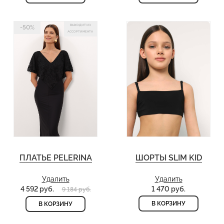
ВЫХОДИТ ИЗ
-50%
АССОРТИМЕНТА
ПЛАТЬЕ PELERINA
ШОРТЫ SLIM KID
Удалить
Удалить
4 592 руб.
1 470 руб.
9 184 руб.
В КОРЗИНУ
В КОРЗИНУ