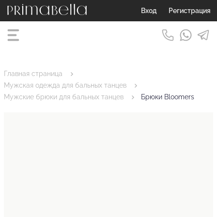
Вход
Регистрация
Главная страница
Мужская одежда для бальных танцев
Мужские брюки для бальных танцев
Брюки Bloomers