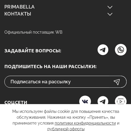
PRIMABELLA
КОНТАКТЫ
Официальный поставщик WB
ЗАДАВАЙТЕ ВОПРОСЫ:
ПОДПИШИТЕСЬ НА НАШИ РАССЫЛКИ:
СОЦСЕТИ
Мы используем файлы cookie для повышения качества
обслуживания. Нажимая на кнопку «Принять», вы
принимаете условия
политики конфиденциальности
и
К ОПЛАТЕ
публичной оферты