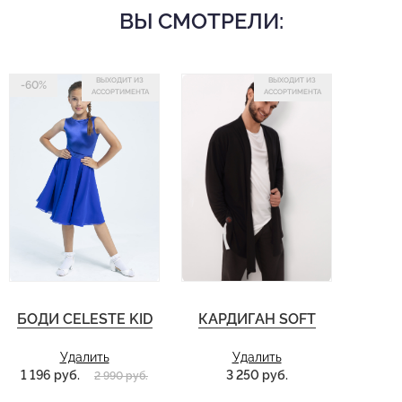
ВЫ СМОТРЕЛИ:
ВЫХОДИТ ИЗ
ВЫХОДИТ ИЗ
-60%
АССОРТИМЕНТА
АССОРТИМЕНТА
БОДИ CELESTE KID
КАРДИГАН SOFT
Удалить
Удалить
1 196 руб.
3 250 руб.
2 990 руб.