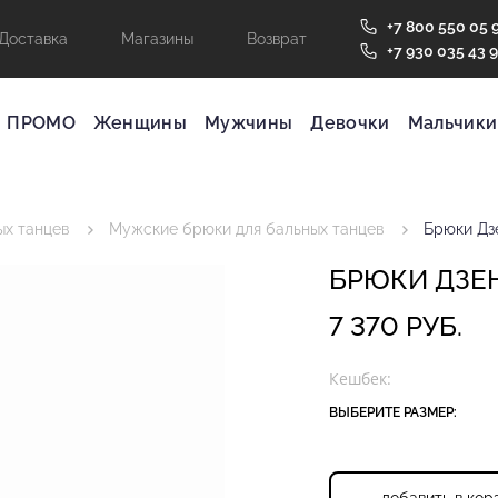
+7 800 550 05 
Доставка
Магазины
Возврат
+7 930 035 43 
ПРОМО
Женщины
Мужчины
Девочки
Мальчики
ых танцев
Мужские брюки для бальных танцев
Брюки Дз
БРЮКИ ДЗЕ
7 370 РУБ.
Кешбек:
ВЫБЕРИТЕ РАЗМЕР: