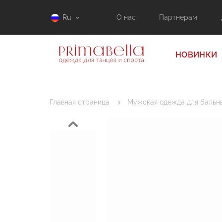
Ru
О нас
Партнерам
НОВИНКИ
Главная страница
Мужская одежда для бальн