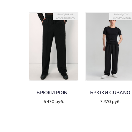
ВЫХОДИТ ИЗ
ВЫХОДИТ ИЗ
АССОРТИМЕНТА
АССОРТИМЕНТА
БРЮКИ POINT
БРЮКИ CUBANO
5 470 руб.
7 270 руб.