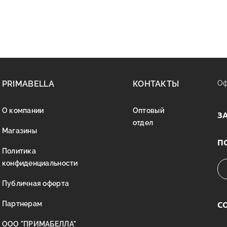
PRIMABELLA
КОНТАКТЫ
Оф
О компании
Оптовый
З
отдел
Магазины
П
Политика
конфиденциальности
Публичная оферта
С
Партнерам
ООО "ПРИМАБЕЛЛА"