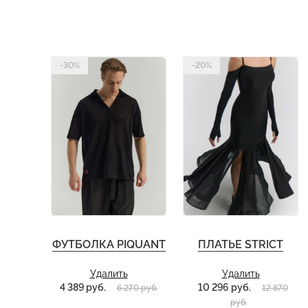
-30%
-20%
ФУТБОЛКА PIQUANT
ПЛАТЬЕ STRICT
Удалить
Удалить
4 389 руб.
10 296 руб.
6 270 руб.
12 870
руб.