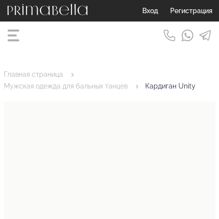
Вход
Регистрация
Главная страница
Мужская одежда для бальных танцев
Кардиган Unity