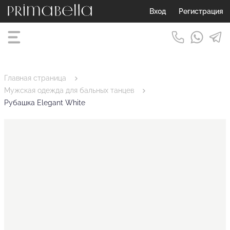
Вход
Регистрация
Главная страница
Мужская одежда для бальных танцев
Рубашка Elegant White