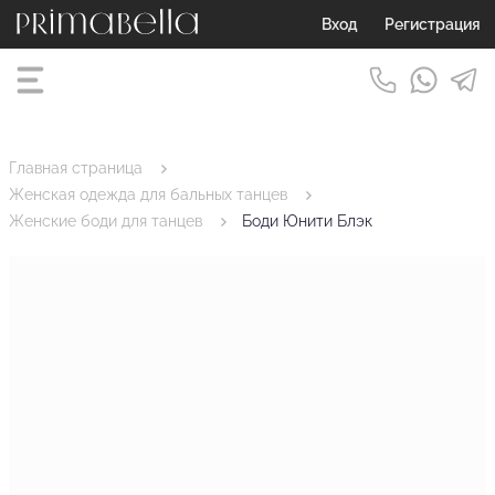
Вход
Регистрация
Главная страница
Женская одежда для бальных танцев
Женские боди для танцев
Боди Юнити Блэк