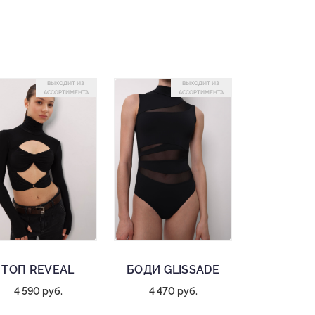
ВЫХОДИТ ИЗ
ВЫХОДИТ ИЗ
АССОРТИМЕНТА
АССОРТИМЕНТА
ТОП REVEAL
БОДИ GLISSADE
4 590 руб.
4 470 руб.