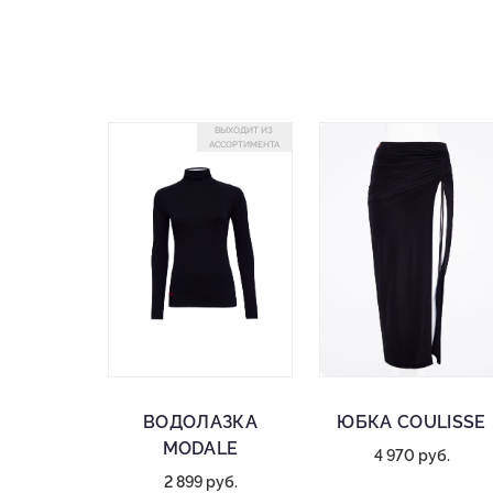
ВЫХОДИТ ИЗ
АССОРТИМЕНТА
ВОДОЛАЗКА
ЮБКА COULISSE
MODALE
4 970 руб.
2 899 руб.