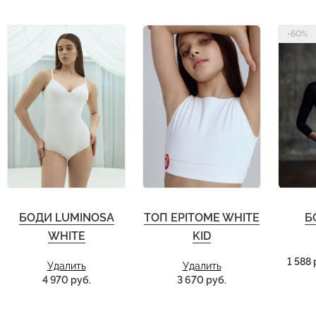
-60%
БОДИ LUMINOSA
ТОП EPITOME WHITE
Б
WHITE
KID
1 588 
Удалить
Удалить
4 970 руб.
3 670 руб.