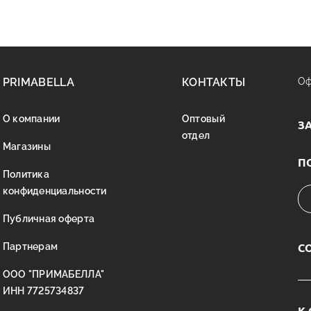
PRIMABELLA
КОНТАКТЫ
Оф
О компании
Оптовый
З
отдел
Магазины
П
Политика
конфиденциальности
Публичная оферта
С
Партнерам
ООО "ПРИМАБЕЛЛА"
ИНН 7725734837
К