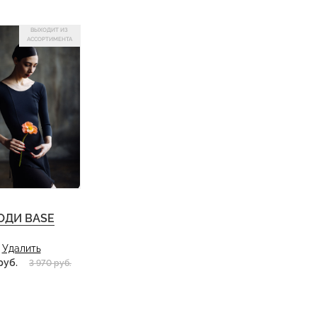
ВЫХОДИТ ИЗ
АССОРТИМЕНТА
ОДИ BASE
Удалить
руб.
3 970 руб.