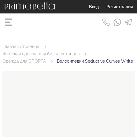
Вход
Регистрация
Главная страница
Женская одежда для бальных танцев
Одежда для СПОРТА
Велосипедки Seductive Curves White