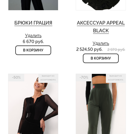
БРЮКИ ГРАЦИЯ
АКСЕССУАР APPEAL
BLACK
Удалить
6 670 руб.
Удалить
2 524,50 руб.
2 970 руб.
В КОРЗИНУ
В КОРЗИНУ
ВЫХОДИТ ИЗ
ВЫХОДИТ ИЗ
-50%
-70%
АССОРТИМЕНТА
АССОРТИМЕНТА