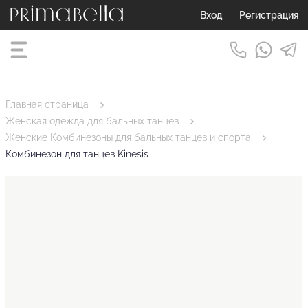
Вход
Регистрация
Главная страница
Женская одежда для бальных танцев
Женские Комбинезоны для бальных танцев и спорта
Комбинезон для танцев Kinesis