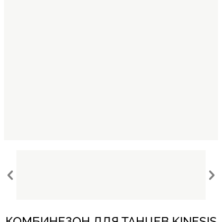
КОМБИНЕЗОН ДЛЯ ТАНЦЕВ KINESIS