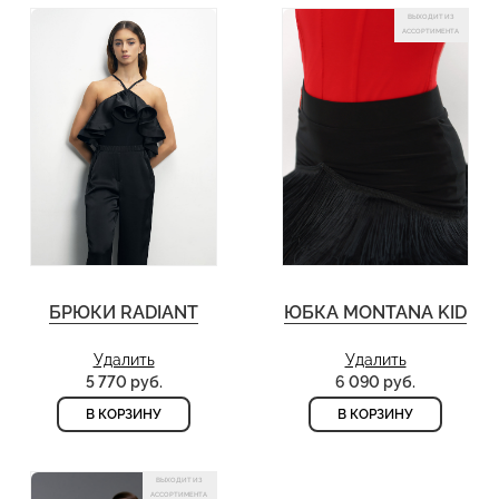
ВЫХОДИТ ИЗ
АССОРТИМЕНТА
БРЮКИ RADIANT
ЮБКА MONTANA KID
Удалить
Удалить
5 770 руб.
6 090 руб.
В КОРЗИНУ
В КОРЗИНУ
ВЫХОДИТ ИЗ
АССОРТИМЕНТА