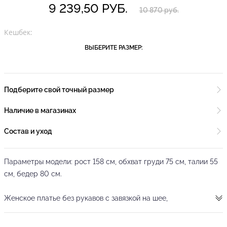
9 239,50 РУБ.
10 870 руб.
Кешбек:
ВЫБЕРИТЕ РАЗМЕР:
Подберите свой точный размер
Наличие в магазинах
Состав и уход
Параметры модели: рост 158 см, обхват груди 75 см, талии 55
см, бедер 80 см.
Женское платье без рукавов с завязкой на шее,
выполненное из фирменного эластичного трикотажа с новым
принтом питона от бренда танцевальной и спортивной одежды