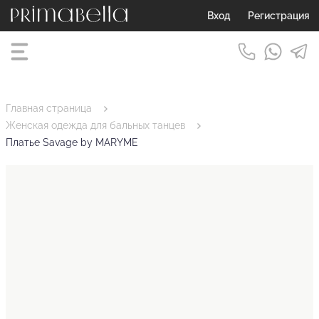
Вход
Регистрация
Главная страница
Женская одежда для бальных танцев
Платье Savage by MARYME