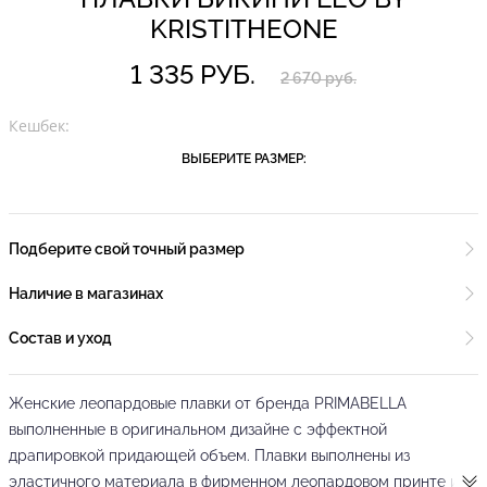
KRISTITHEONE
1 335 РУБ.
2 670 руб.
Кешбек:
ВЫБЕРИТЕ РАЗМЕР:
Подберите свой точный размер
Наличие в магазинах
Состав и уход
Женские леопардовые плавки от бренда PRIMABELLA
выполненные в оригинальном дизайне с эффектной
драпировкой придающей объем. Плавки выполнены из
эластичного материала в фирменном леопардовом принте и