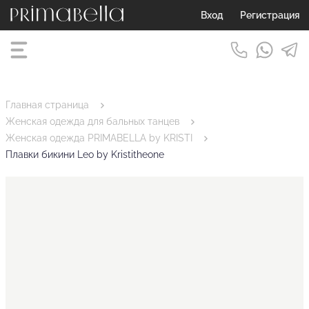
Вход
Регистрация
Главная страница
Женская одежда для бальных танцев
Женская одежда PRIMABELLA by KRISTI
Плавки бикини Leo by Kristitheone