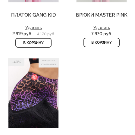
ПЛАТОК GANG KID
БРЮКИ MASTER PINK
Удалить
Удалить
2 919 руб.
7 970 руб.
4 170 руб.
В КОРЗИНУ
В КОРЗИНУ
ВЫХОДИТ ИЗ
-40%
АССОРТИМЕНТА