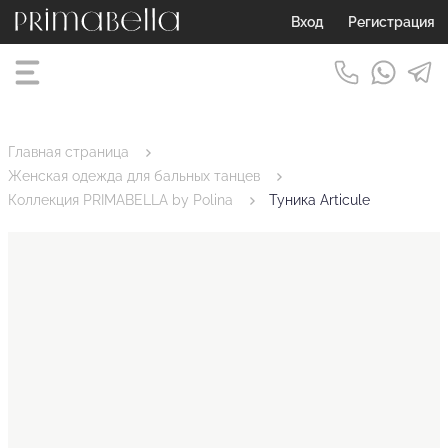
Вход
Регистрация
Главная страница
Женская одежда для бальных танцев
Коллекция PRIMABELLA by Polina
Туника Articule