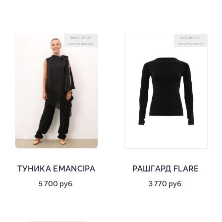
ВЫХОДИТ ИЗ
ВЫХОДИТ ИЗ
АССОРТИМЕНТА
АССОРТИМЕНТА
ТУНИКА EMANCIPA
РАШГАРД FLARE
5 700 руб.
3 770 руб.