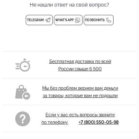
танце и на тренировке.
Не нашли ответ на свой вопрос?
Высококачественный материал имеет высокий уровень
TELEGRAM
WHAT'S APP
ПОЗВОНИТЬ
износостойкости, благодаря чему модель будет долго
радовать Вас положительными эмоциями. Вырез лодочкой
подчеркивает изящную красоту плеч, уравновешивает фигуру,
делая её более пропорциональной. Рельеф на передней части
в виде отстроченной стрелки, что придаёт оригинальности
Вашему образу. Горловина по спинке усилена кантом.
Бесплатная доставка по всей
России свыше
6 500
Женская туника из бамбука
Состав: 94% bamboo, 6% lycra
Мы без проблем вернем вам деньги
Дизайн: Россия, Москва
за товары, которые вам не подошли
Производство: Москва
Деликатная стирка при 30 градусах
Если у вас есть вопросы звоните
по телефону
+7 (800) 550-05-98