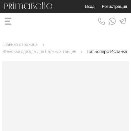
Вход
Регистрация
Главная страница
Женская одежда для бальных танцев
Топ Болеро Испанка