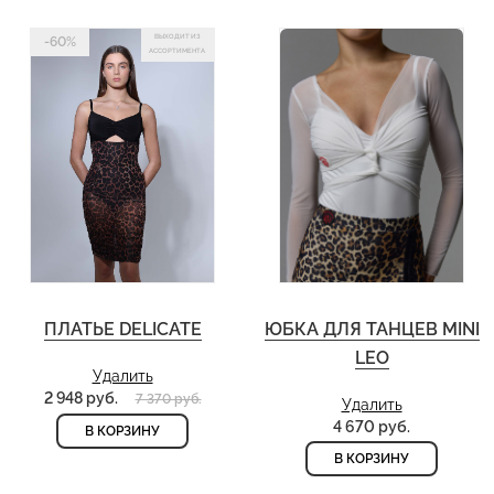
ВЫХОДИТ ИЗ
-60%
АССОРТИМЕНТА
ПЛАТЬЕ DELICATE
ЮБКА ДЛЯ ТАНЦЕВ MINI
LEO
Удалить
2 948 руб.
7 370 руб.
Удалить
4 670 руб.
В КОРЗИНУ
В КОРЗИНУ