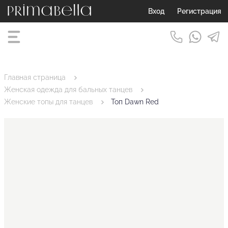
Вход
Регистрация
Главная страница
Женская одежда для бальных танцев
Женские топы для танцев
Топ Dawn Red