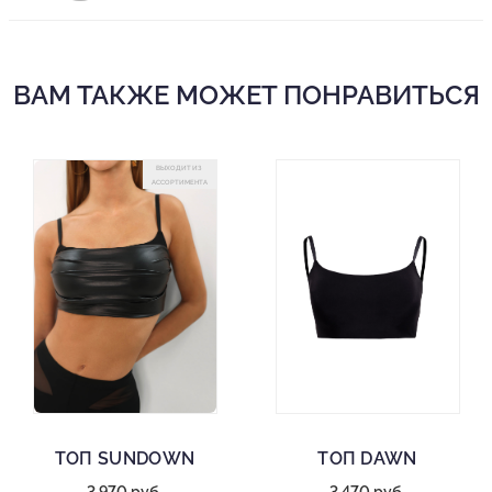
ВАМ ТАКЖЕ МОЖЕТ ПОНРАВИТЬСЯ
ВЫХОДИТ ИЗ
АССОРТИМЕНТА
ТОП SUNDOWN
ТОП DAWN