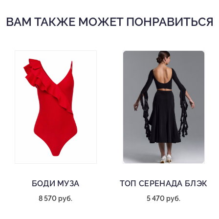
взгляды и делает образ незабываемым на паркете.
ВАМ ТАКЖЕ МОЖЕТ ПОНРАВИТЬСЯ
Красный топ для бальных танцев
Вшитые чашечки
Состав: 60% полиамид, 40% лайкра
Деликатная стирка при 30 градусах
БОДИ МУЗА
ТОП СЕРЕНАДА БЛЭК
8 570 руб.
5 470 руб.