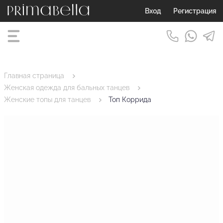
Вход
Регистрация
Главная страница
Женская одежда для бальных танцев
Женские топы для танцев
Топ Коррида