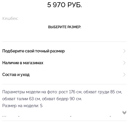
5 970 РУБ.
Кешбек:
ВЫБЕРИТЕ РАЗМЕР:
Подберите свой точный размер
Наличие в магазинах
Состав и уход
Параметры модели на фото: рост 176 см, обхват груди 85 см,
обхват талии 63 см, обхват бедер 90 см.
Размер на модели: S
Женский топ ярко-алого цвета от бренда танцевальной
одежды PRIMABELLA выполнен из фирменного эластичного