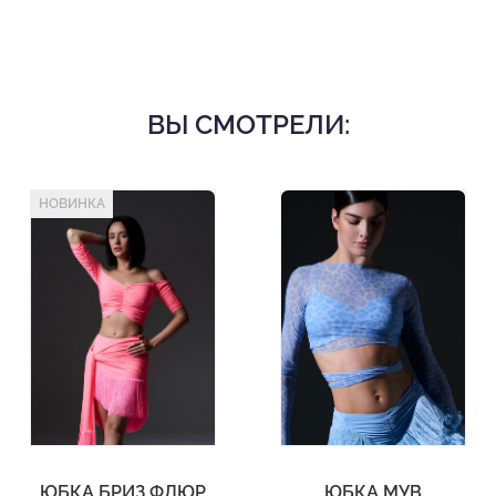
ВЫ СМОТРЕЛИ:
НОВИНКА
ЮБКА БРИЗ ФЛЮР
ЮБКА МУВ