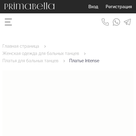
Вход
Регистрация
Главная страница
Женская одежда для бальных танцев
Платья для бальных танцев
Платье Intense