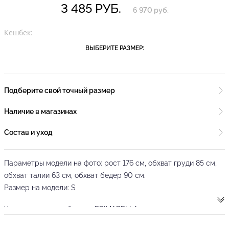
3 485 РУБ.
6 970 руб.
Кешбек:
ВЫБЕРИТЕ РАЗМЕР:
Подберите свой точный размер
Наличие в магазинах
Состав и уход
Параметры модели на фото: рост 176 см, обхват груди 85 см,
обхват талии 63 см, обхват бедер 90 см.
Размер на модели: S
Черное платье от бренда PRIMABELLA создано для смелых,
художественных образов для латины или сценических