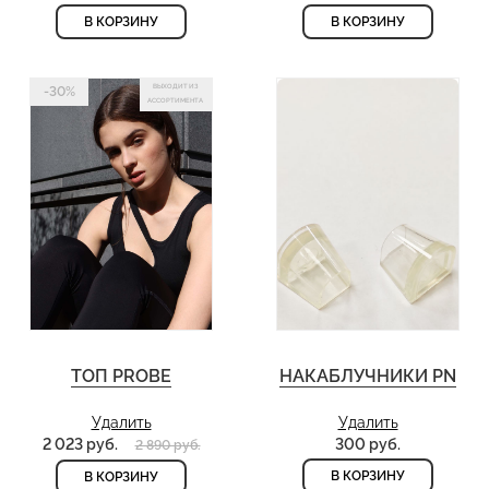
В КОРЗИНУ
В КОРЗИНУ
ВЫХОДИТ ИЗ
-30%
АССОРТИМЕНТА
ТОП PROBE
НАКАБЛУЧНИКИ PN
Удалить
Удалить
2 023 руб.
300 руб.
2 890 руб.
В КОРЗИНУ
В КОРЗИНУ