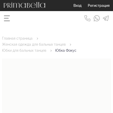
Вход
Регистрация
Главная страница
Женская одежда для бальных танцев
Юбки для бальных танцев
Юбка Фокус