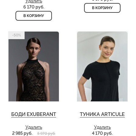
Удалить
6 170 руб.
В КОРЗИНУ
В КОРЗИНУ
-50%
БОДИ EXUBERANT
ТУНИКА ARTICULE
Удалить
Удалить
2 985 руб.
4 170 руб.
5 970 руб.