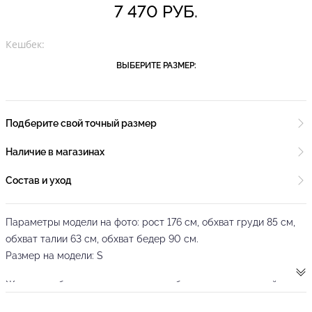
7 470 РУБ.
Кешбек:
ВЫБЕРИТЕ РАЗМЕР:
Подберите свой точный размер
Наличие в магазинах
Состав и уход
Параметры модели на фото: рост 176 см, обхват груди 85 см,
обхват талии 63 см, обхват бедер 90 см.
Размер на модели: S
Женская юбка ярко-алого цвета от бренда танцевальной
одежды PRIMABELLA выполнена из фирменного эластичного