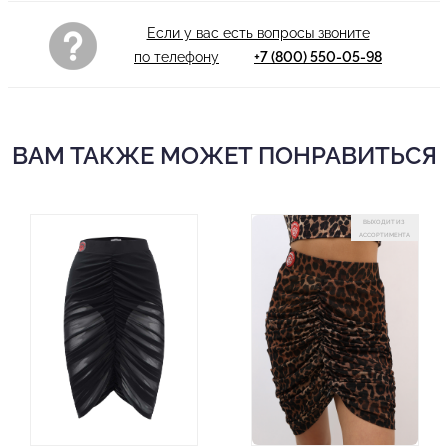
Сушка: отожмите через сухое полотенце и разложите
Если у вас есть вопросы звоните
горизонтально вдали от батарей
по телефону
+7 (800) 550-05-98
ВАМ ТАКЖЕ МОЖЕТ ПОНРАВИТЬСЯ
ВЫХОДИТ ИЗ
АССОРТИМЕНТА