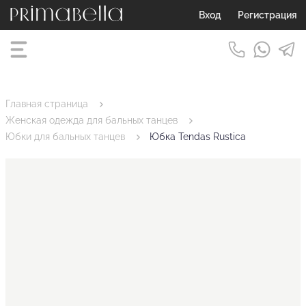
Вход
Регистрация
Главная страница
Женская одежда для бальных танцев
Юбки для бальных танцев
Юбка Tendas Rustica