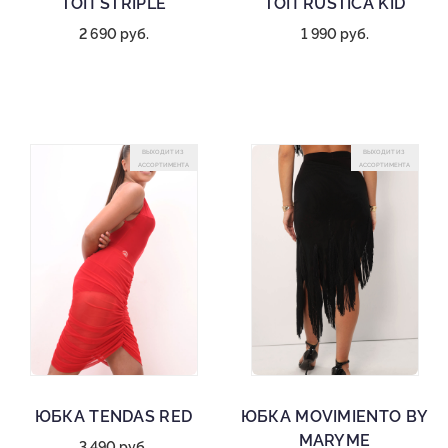
ТОП STRIPLE
ТОП RUSTICA KID
2 690 руб.
1 990 руб.
ВЫХОДИТ ИЗ
ВЫХОДИТ ИЗ
АССОРТИМЕНТА
АССОРТИМЕНТА
ЮБКА TENDAS RED
ЮБКА MOVIMIENTO BY
MARYME
3 490 руб.