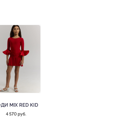
ДИ MIX RED KID
4 570 руб.