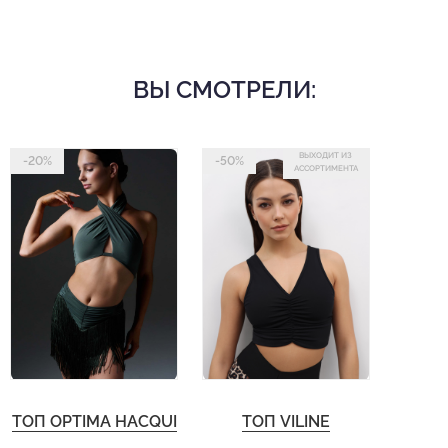
ВЫ СМОТРЕЛИ:
ВЫХОДИТ ИЗ
-20%
-50%
АССОРТИМЕНТА
ТОП OPTIMA HACQUI
ТОП VILINE