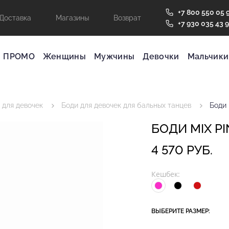
+7 800 550 05 
Доставка
Магазины
Возврат
+7 930 035 43 
ПРОМО
Женщины
Мужчины
Девочки
Мальчики
 для девочек
Боди для девочек для бальных танцев
Боди 
БОДИ MIX PI
4 570 РУБ.
Кешбек:
ВЫБЕРИТЕ РАЗМЕР: