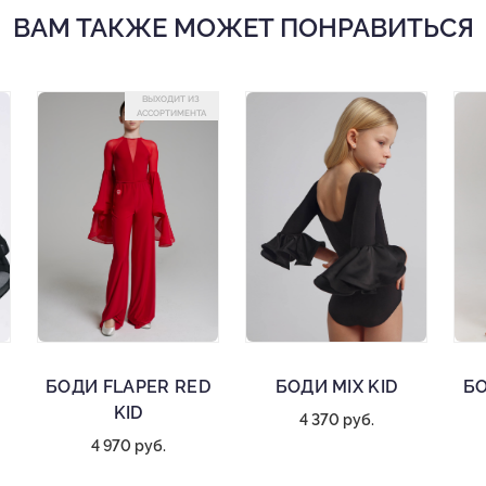
ВАМ ТАКЖЕ МОЖЕТ ПОНРАВИТЬСЯ
ВЫХОДИТ ИЗ
АССОРТИМЕНТА
БОДИ FLAPER RED
БОДИ MIX KID
БО
KID
4 370 руб.
4 970 руб.