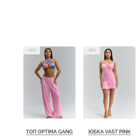
-30%
-20%
ТОП OPTIMA GANG
ЮБКА VAST PINK