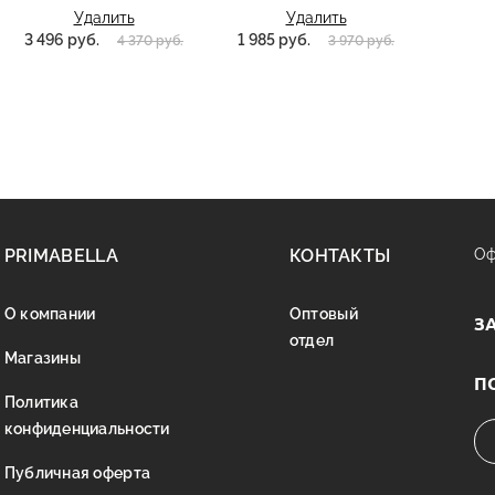
Удалить
Удалить
3 496 руб.
1 985 руб.
4 370 руб.
3 970 руб.
PRIMABELLA
КОНТАКТЫ
Оф
О компании
Оптовый
З
отдел
Магазины
П
Политика
конфиденциальности
Публичная оферта