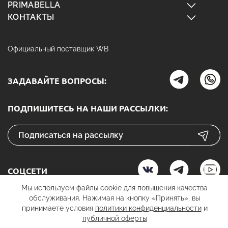
PRIMABELLA
КОНТАКТЫ
Официальный поставщик WB
ЗАДАВАЙТЕ ВОПРОСЫ:
ПОДПИШИТЕСЬ НА НАШИ РАССЫЛКИ:
СОЦСЕТИ
Мы используем файлы cookie для повышения качества
обслуживания. Нажимая на кнопку «Принять», вы
принимаете условия
политики конфиденциальности
и
К ОПЛАТЕ
публичной оферты