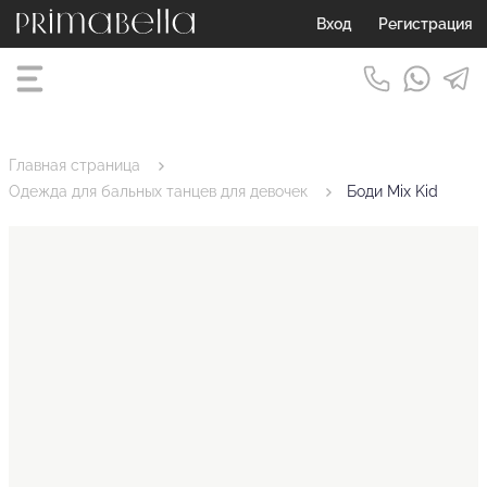
Вход
Регистрация
Главная страница
Одежда для бальных танцев для девочек
Боди Mix Kid
Эластичность ткани составляет до
25%.