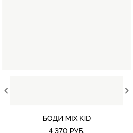
БОДИ MIX KID
4 370 РУБ.