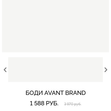
БОДИ AVANT BRAND
1 588 РУБ.
3 970 руб.