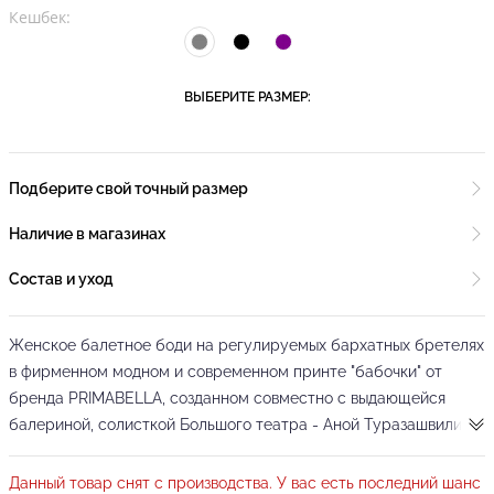
Кешбек:
ВЫБЕРИТЕ РАЗМЕР:
Подберите свой точный размер
Наличие в магазинах
Состав и уход
Женское балетное боди на регулируемых бархатных бретелях
в фирменном модном и современном принте "бабочки" от
бренда PRIMABELLA, созданном совместно с выдающейся
балериной, солисткой Большого театра - Аной Туразашвили!
Гимнастическое боди без застежек и без вшитых чашечек. По
Данный товар снят с производства. У вас есть последний шанс