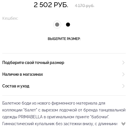
2 502 РУБ.
4 170 руб.
Кешбек:
ВЫБЕРИТЕ РАЗМЕР:
Подберите свой точный размер
Наличие в магазинах
Состав и уход
Балетное боди из нового фирменного материала для
коллекции "балет" с вырезом лодочкой от бренда танцевальной
одежды PRIMABELLA в оригинальном принте "бабочки".
Гимнастический купальник без застежки внизу, с длинными