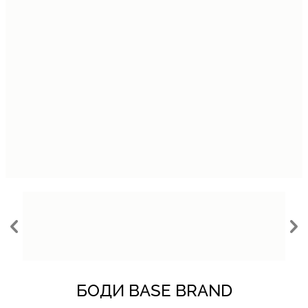
%
БОДИ BASE BRAND