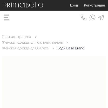
Вход
Регистрация
Главная страница
Женская одежда для бальных танцев
Женская одежда для балета
Боди Base Brand
нии. Эластичность ткани составляет до