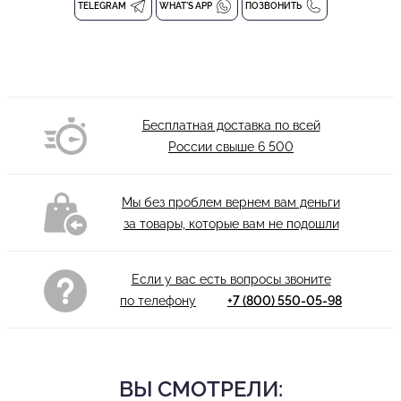
TELEGRAM
WHAT'S APP
ПОЗВОНИТЬ
Бесплатная доставка по всей
России свыше
6 500
Мы без проблем вернем вам деньги
за товары, которые вам не подошли
Если у вас есть вопросы звоните
по телефону
+7 (800) 550-05-98
ВЫ СМОТРЕЛИ: