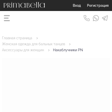
Вход
Регистрация
Главная страница
Женская одежда для бальных танцев
Аксессуары для женщин
Накаблучники PN