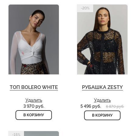
-20%
ТОП BOLERO WHITE
РУБАШКА ZESTY
Удалить
Удалить
3 970 руб.
5 496 руб.
6 870 руб.
В КОРЗИНУ
В КОРЗИНУ
-15%