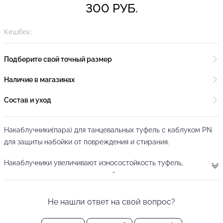
300 РУБ.
Кешбек:
Подберите свой точный размер
Наличие в магазинах
Состав и уход
Накаблучники(пара) для танцевальных туфель с каблуком PN
для защиты набойки от повреждения и стирания.
Накаблучники увеличивают износостойкость туфель,
исключают проскальзывание каблука и повышают его
устойчивость.
Не нашли ответ на свой вопрос?