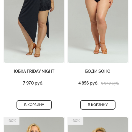
ЮБКА FRIDAY NIGHT
БОДИ SOHO
7 970 руб.
4 856 руб.
6 070 руб.
В КОРЗИНУ
В КОРЗИНУ
-30%
-30%