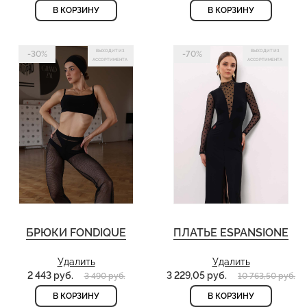
В КОРЗИНУ
В КОРЗИНУ
ВЫХОДИТ ИЗ
ВЫХОДИТ ИЗ
-30%
-70%
АССОРТИМЕНТА
АССОРТИМЕНТА
БРЮКИ FONDIQUE
ПЛАТЬЕ ESPANSIONE
Удалить
Удалить
2 443 руб.
3 229,05 руб.
3 490 руб.
10 763,50 руб.
В КОРЗИНУ
В КОРЗИНУ