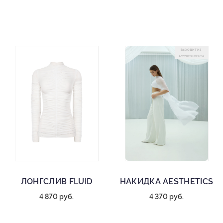
ВЫХОДИТ ИЗ
АССОРТИМЕНТА
ЛОНГСЛИВ FLUID
НАКИДКА AESTHETICS
4 870 руб.
4 370 руб.