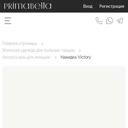
Вход
Регистрация
Главная страница
Женская одежда для бальных танцев
Аксессуары для женщин
Накидка Victory