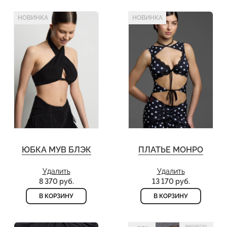
НОВИНКА
НОВИНКА
ЮБКА МУВ БЛЭК
ПЛАТЬЕ МОНРО
Удалить
Удалить
8 370 руб.
13 170 руб.
В КОРЗИНУ
В КОРЗИНУ
ВЫХОДИТ ИЗ