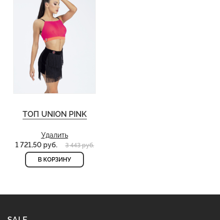
ТОП UNION PINK
Удалить
1 721,50 руб.
3 443 руб.
В КОРЗИНУ
SALE