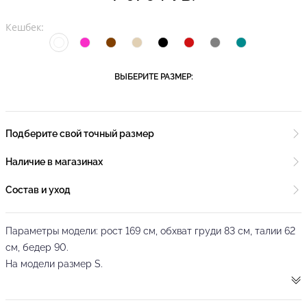
Кешбек:
ВЫБЕРИТЕ РАЗМЕР:
Подберите свой точный размер
Наличие в магазинах
Состав и уход
Параметры модели: рост 169 см, обхват груди 83 см, талии 62
см, бедер 90.
На модели размер S.
Белые женские строгие брюки прямого кроя от бренда