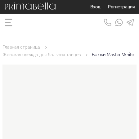
Вход
Регистрация
Главная страница
Женская одежда для бальных танцев
Брюки Master White