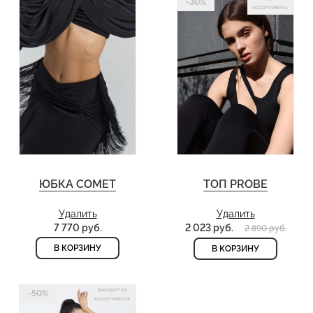
-30%
АССОРТИМЕНТА
ЮБКА COMET
ТОП PROBE
Удалить
Удалить
7 770 руб.
2 023 руб.
2 890 руб.
В КОРЗИНУ
В КОРЗИНУ
ВЫХОДИТ ИЗ
-50%
АССОРТИМЕНТА