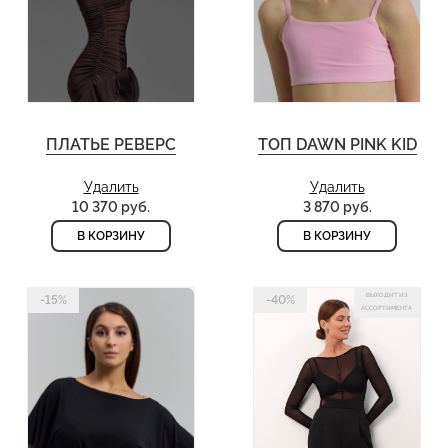
ПЛАТЬЕ РЕВЕРС
ТОП DAWN PINK KID
Удалить
Удалить
10 370 руб.
3 870 руб.
В КОРЗИНУ
В КОРЗИНУ
ВЫХОДИТ ИЗ
-15%
-40%
АССОРТИМЕНТА