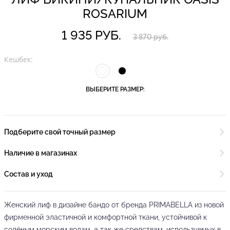
ROSARIUM
1 935 РУБ.
3 870 руб.
Кешбек:
ВЫБЕРИТЕ РАЗМЕР:
Подберите свой точный размер
Наличие в магазинах
Состав и уход
Женский лиф в дизайне бандо от бренда PRIMABELLA из новой
фирменной эластичной и комфортной ткани, устойчивой к
солёным морским водам, а так же средствам, используемых в