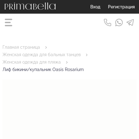
Вход
Регистрация
Главная страница
Женская одежда для бальных танцев
Женская одежда для пляжа
Лиф бикини/купальник Oasis Rosarium