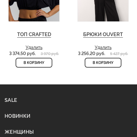
ТОП CRAFTED
БРЮКИ OUVERT
Удалить
Удалить
3 374,50 руб.
3 256,20 руб.
3 970 руб.
5 427 руб.
В КОРЗИНУ
В КОРЗИНУ
SALE
НОВИНКИ
ЖЕНЩИНЫ