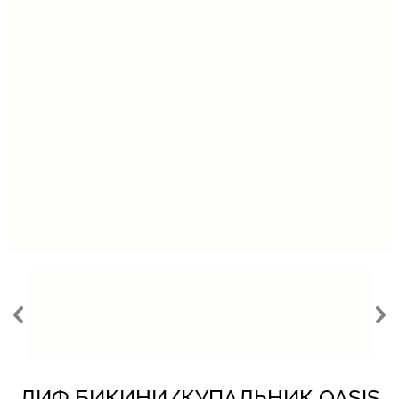
ЛИФ БИКИНИ/КУПАЛЬНИК OASIS