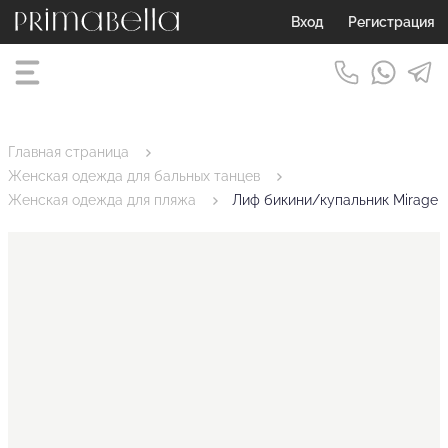
Вход
Регистрация
Главная страница
Женская одежда для бальных танцев
Женская одежда для пляжа
Лиф бикини/купальник Mirage