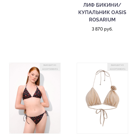
ЛИФ БИКИНИ/
КУПАЛЬНИК OASIS
ROSARIUM
3 870 руб.
ВЫХОДИТ ИЗ
ВЫХОДИТ ИЗ
АССОРТИМЕНТА
АССОРТИМЕНТА