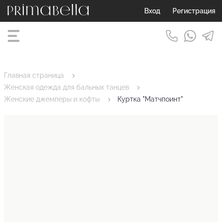
Вход
Регистрация
Главная страница
Женская одежда для бальных танцев
Женские джемперы и кофты
Куртка "Матчпоинт"