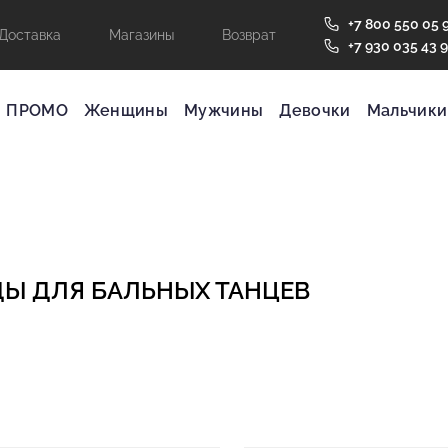
+7 800 550 05 
Доставка
Магазины
Возврат
+7 930 035 43 
ПРОМО
Женщины
Мужчины
Девочки
Мальчики
Ы ДЛЯ БАЛЬНЫХ ТАНЦЕВ