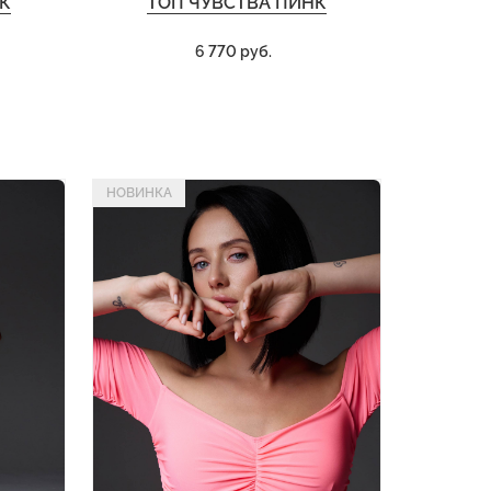
К
ТОП ЧУВСТВА ПИНК
6 770 руб.
НОВИНКА