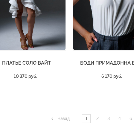
ПЛАТЬЕ СОЛО ВАЙТ
БОДИ ПРИМАДОННА 
10 370 руб.
6 170 руб.
Назад
1
2
3
4
6