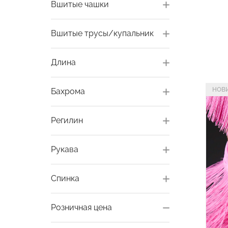
Вшитые чашки
Вшитые трусы/купальник
Длина
НОВ
Бахрома
Регилин
Рукава
Спинка
Розничная цена