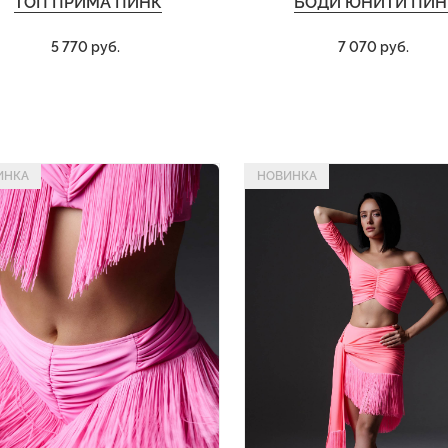
ТОП ПРИМА ПИНК
БОДИ ЮНИТИ ПИН
5 770 руб.
7 070 руб.
ИНКА
НОВИНКА