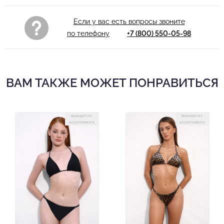
Если у вас есть вопросы звоните
по телефону
+7 (800) 550-05-98
ВАМ ТАКЖЕ МОЖЕТ ПОНРАВИТЬСЯ
ВЫХОДИТ ИЗ
ВЫХОДИТ ИЗ
АССОРТИМЕНТА
АССОРТИМЕНТА