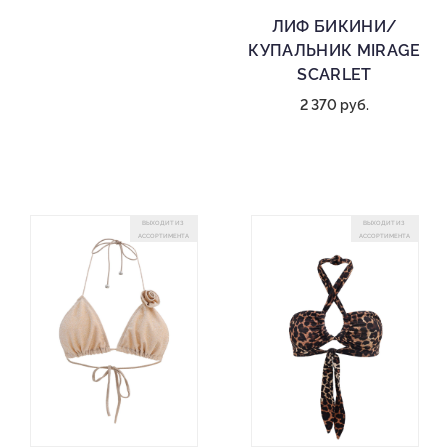
ЛИФ БИКИНИ/
КУПАЛЬНИК MIRAGE
SCARLET
2 370 руб.
ВЫХОДИТ ИЗ
ВЫХОДИТ ИЗ
АССОРТИМЕНТА
АССОРТИМЕНТА