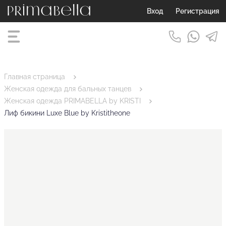
Вход
Регистрация
Главная страница
Женская одежда для бальных танцев
Женская одежда PRIMABELLA by KRISTI
Лиф бикини Luxe Blue by Kristitheone