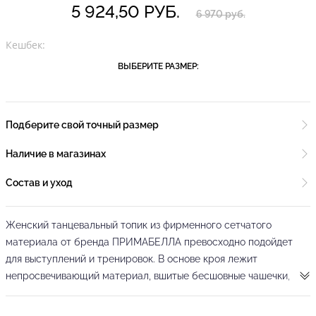
5 924,50 РУБ.
6 970 руб.
Кешбек:
ВЫБЕРИТЕ РАЗМЕР:
Подберите свой точный размер
Наличие в магазинах
Состав и уход
Женский танцевальный топик из фирменного сетчатого
материала от бренда ПРИМАБЕЛЛА превосходно подойдет
для выступлений и тренировок. В основе кроя лежит
непросвечивающий материал, вшитые бесшовные чашечки,
моделирующие элегантные очертания груди обеспечивают
эффективную поддержку и комфорт во время выполнения даже