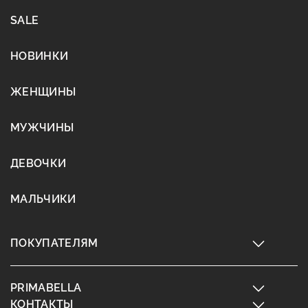
SALE
НОВИНКИ
ЖЕНЩИНЫ
МУЖЧИНЫ
ДЕВОЧКИ
МАЛЬЧИКИ
ПОКУПАТЕЛЯМ
PRIMABELLA
КОНТАКТЫ