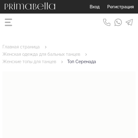
Вход
Регистрация
Главная страница
Женская одежда для бальных танцев
Женские топы для танцев
Топ Серенада