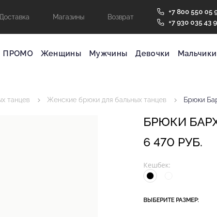
+7 800 550 05 
Доставка
Магазины
Возврат
+7 930 035 43 
ПРОМО
Женщины
Мужчины
Девочки
Мальчики
х танцев
Женские брюки для бальных танцев
Брюки Ба
БРЮКИ БАР
6 470 РУБ.
Кешбек:
ВЫБЕРИТЕ РАЗМЕР: