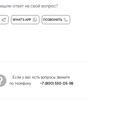
, не линяет, быстро сохнет и сохраняет форму
нашли ответ на свой вопрос?
носостойкости.
WHAT'S APP
ПОЗВОНИТЬ
обеспечивает максимальный комфорт в движении.
гкой резинке позволяют брюкам идеально сидеть
ая движений, и обеспечивают удобство во время
и выступлений. Лаконичный крой подходит для
 занятий.
рюк подчинена высшему стандарту: от состава
трочки — всё работает на комфорт, долговечность
й вид.
Если у вас есть вопросы звоните
по телефону
+7 (800) 550-05-98
 танцев
а, 28% полиэстер, 25% нейлон
 при 30 градусах