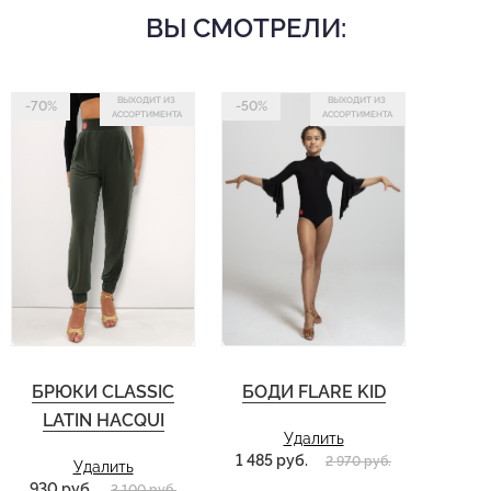
ВЫ СМОТРЕЛИ:
ВЫХОДИТ ИЗ
ВЫХОДИТ ИЗ
-70%
-50%
АССОРТИМЕНТА
АССОРТИМЕНТА
БРЮКИ CLASSIC
БОДИ FLARE KID
LATIN HACQUI
Удалить
1 485 руб.
2 970 руб.
Удалить
930 руб.
3 100 руб.