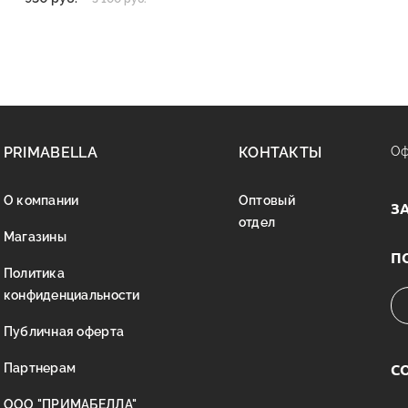
PRIMABELLA
КОНТАКТЫ
Оф
О компании
Оптовый
З
отдел
Магазины
П
Политика
конфиденциальности
Публичная оферта
С
Партнерам
ООО "ПРИМАБЕЛЛА"