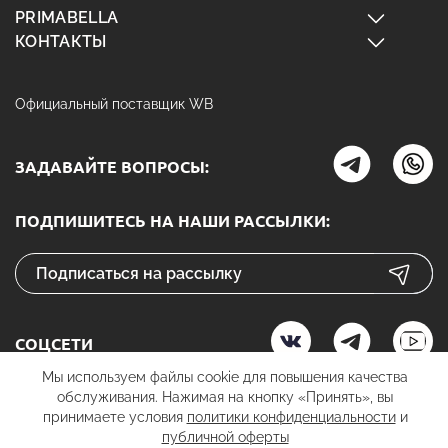
PRIMABELLA
КОНТАКТЫ
Официальный поставщик WB
ЗАДАВАЙТЕ ВОПРОСЫ:
ПОДПИШИТЕСЬ НА НАШИ РАССЫЛКИ:
СОЦСЕТИ
Мы используем файлы cookie для повышения качества
обслуживания. Нажимая на кнопку «Принять», вы
принимаете условия
политики конфиденциальности
и
К ОПЛАТЕ
публичной оферты