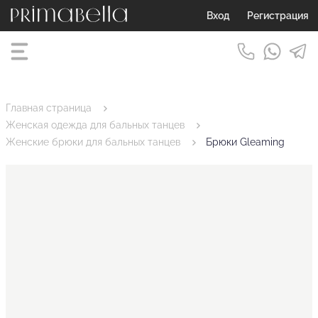
Вход
Регистрация
Главная страница
Женская одежда для бальных танцев
Женские брюки для бальных танцев
Брюки Gleaming