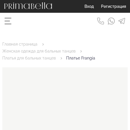
Вход
Регистрация
Главная страница
Женская одежда для бальных танцев
Платья для бальных танцев
Платье Frangia
ткани до