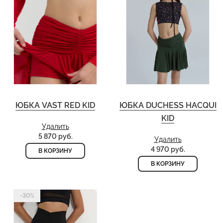
ЮБКА VAST RED KID
ЮБКА DUCHESS HACQUI
KID
Удалить
5 870 руб.
Удалить
4 970 руб.
В КОРЗИНУ
В КОРЗИНУ
-30%