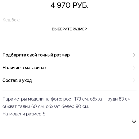
4 970 РУБ.
Кешбек:
ВЫБЕРИТЕ РАЗМЕР:
Подберите свой точный размер
Наличие в магазинах
Состав и уход
Параметры модели на фото: рост 173 см, обхват груди 83 см,
обхват талии 60 см, обхват бедер 90 см.
На модели размер S.
Элегантное облегающее классическое черное платье с
кулисками по бедрам для регулировки длины и длинными