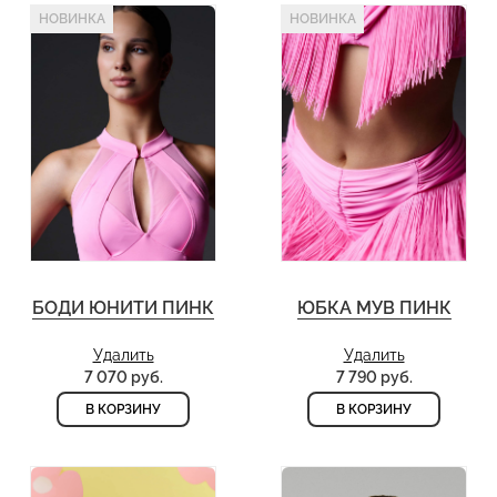
НОВИНКА
НОВИНКА
БОДИ ЮНИТИ ПИНК
ЮБКА МУВ ПИНК
Удалить
Удалить
7 070 руб.
7 790 руб.
В КОРЗИНУ
В КОРЗИНУ