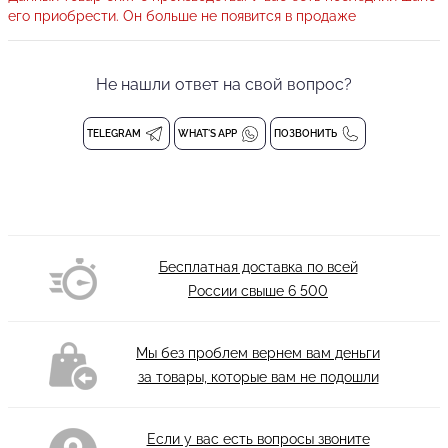
его приобрести. Он больше не появится в продаже
Боди с широким расклешенным рукавом
Боди без застежек
Состав: 94% Полиэстер, 6% Спандекс
Не нашли ответ на свой вопрос?
Стирка при 30°С
TELEGRAM
WHAT'S APP
ПОЗВОНИТЬ
Бесплатная доставка по всей
России свыше
6 500
Мы без проблем вернем вам деньги
за товары, которые вам не подошли
Если у вас есть вопросы звоните