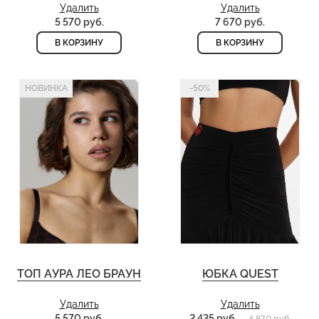
Удалить
Удалить
5 570 руб.
7 670 руб.
В КОРЗИНУ
В КОРЗИНУ
НОВИНКА
-50%
ТОП АУРА ЛЕО БРАУН
ЮБКА QUEST
Удалить
Удалить
5 570 руб.
2 435 руб.