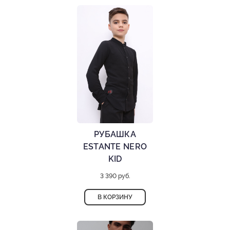
РУБАШКА
ESTANTE NERO
KID
3 390 руб.
В КОРЗИНУ