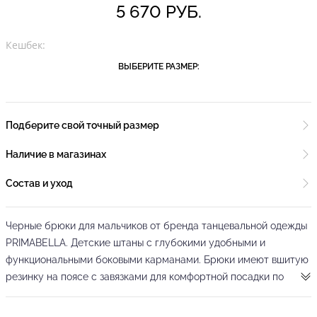
5 670 РУБ.
Кешбек:
ВЫБЕРИТЕ РАЗМЕР:
Подберите свой точный размер
Наличие в магазинах
Состав и уход
Черные брюки для мальчиков от бренда танцевальной одежды
PRIMABELLA. Детские штаны с глубокими удобными и
функциональными боковыми карманами. Брюки имеют вшитую
резинку на поясе с завязками для комфортной посадки по
фигуре. Стрелки вдоль брючин придают силуэту больше
стройности и визуально удлиняют ноги.