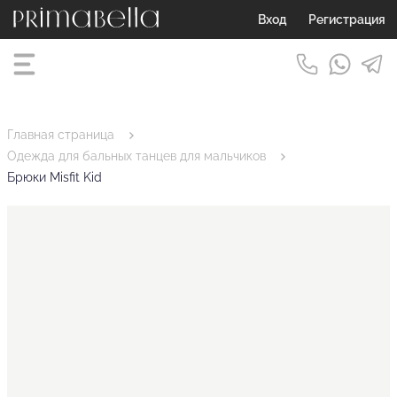
Вход
Регистрация
Главная страница
Одежда для бальных танцев для мальчиков
Брюки Misfit Kid