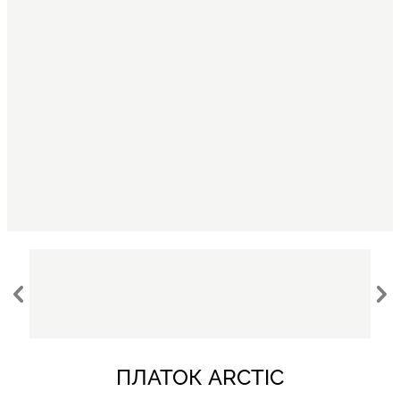
ПЛАТОК ARCTIC