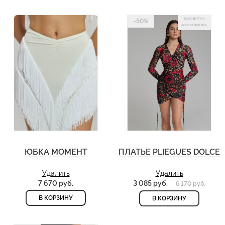
ВЫХОДИТ ИЗ
-50%
АССОРТИМЕНТА
ЮБКА МОМЕНТ
ПЛАТЬЕ PLIEGUES DOLCE
Удалить
Удалить
7 670 руб.
3 085 руб.
6 170 руб.
В КОРЗИНУ
В КОРЗИНУ