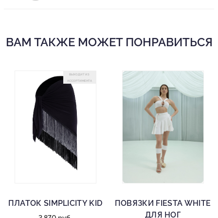
запоминающиеся образы для выступлений и тренировок.
Аксессуар подчеркнет индивидуальность и добавит образу
женственности!
ВАМ ТАКЖЕ МОЖЕТ ПОНРАВИТЬСЯ
ВЫХОДИТ ИЗ
АССОРТИМЕНТА
ПЛАТОК SIMPLICITY KID
ПОВЯЗКИ FIESTA WHITE
ДЛЯ НОГ