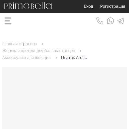
Вход
Регистрация
Главная страница
Женская одежда для бальных танцев
Аксессуары для женщин
Платок Arctic