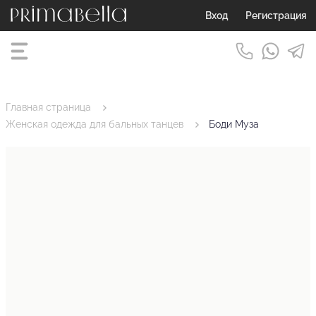
Вход
Регистрация
Главная страница
Женская одежда для бальных танцев
Боди Муза