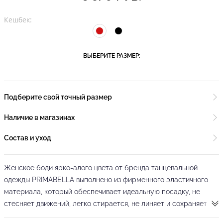
Кешбек:
ВЫБЕРИТЕ РАЗМЕР:
Подберите свой точный размер
Наличие в магазинах
Состав и уход
Женское боди ярко-алого цвета от бренда танцевальной
одежды PRIMABELLA выполнено из фирменного эластичного
материала, который обеспечивает идеальную посадку, не
стесняет движений, легко стирается, не линяет и сохраняет
форму даже после интенсивных тренировок.