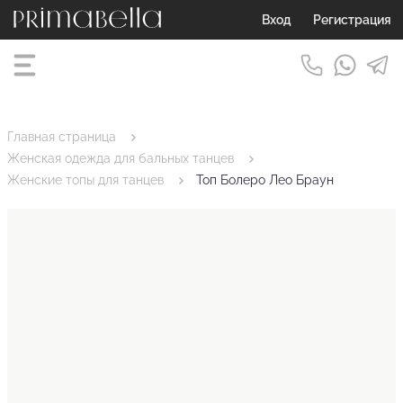
Вход
Регистрация
Главная страница
Женская одежда для бальных танцев
Женские топы для танцев
Топ Болеро Лео Браун