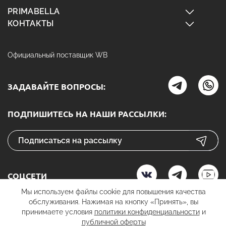
PRIMABELLA
КОНТАКТЫ
Официальный поставщик WB
ЗАДАВАЙТЕ ВОПРОСЫ:
ПОДПИШИТЕСЬ НА НАШИ РАССЫЛКИ:
СОЦСЕТИ
Мы используем файлы cookie для повышения качества
обслуживания. Нажимая на кнопку «Принять», вы
принимаете условия
политики конфиденциальности
и
К ОПЛАТЕ
публичной оферты